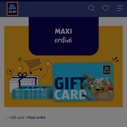
...
Gift card
Maxi ordini