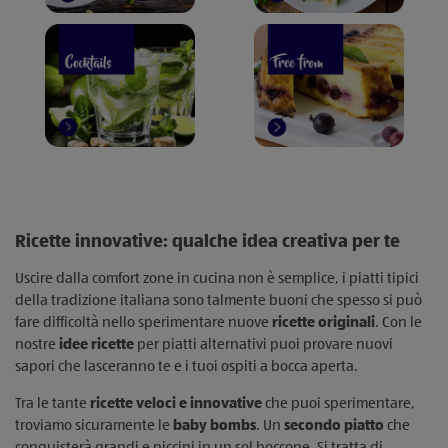
Ricette innovative: qualche idea creativa per te
Uscire dalla comfort zone in cucina non è semplice, i piatti tipici
della tradizione italiana sono talmente buoni che spesso si può
fare difficoltà nello sperimentare nuove
ricette originali
. Con le
nostre
idee ricette
per piatti alternativi puoi provare nuovi
sapori che lasceranno te e i tuoi ospiti a bocca aperta.
Tra le tante
ricette veloci e innovative
che puoi sperimentare,
troviamo sicuramente le
baby bombs
. Un
secondo piatto
che
conquisterà grandi e piccini in un sol boccone. Si tratta di