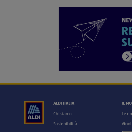
ALDI ITALIA
IL M
Chi siamo
Le no
Sostenibilità
Vinot