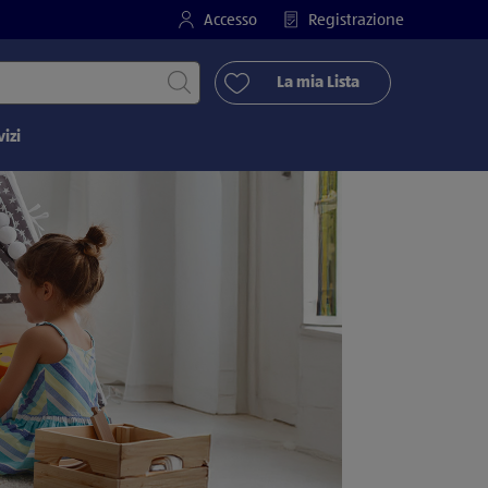
Accesso
Registrazione
Avvia ricerca
La mia Lista
vizi