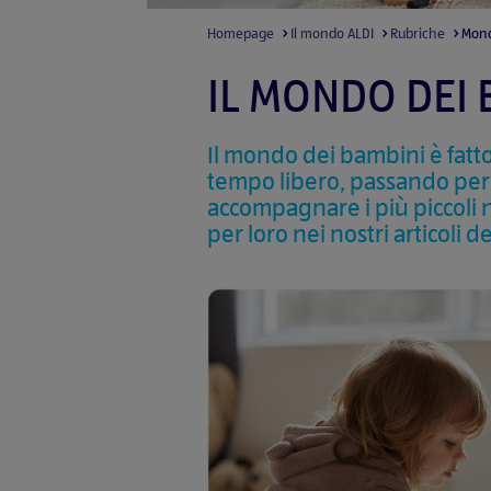
Homepage
Il mondo ALDI
Rubriche
Mon
IL MONDO DEI 
Il mondo dei bambini è fatto 
tempo libero, passando per id
accompagnare i più piccoli n
per loro nei nostri articoli de