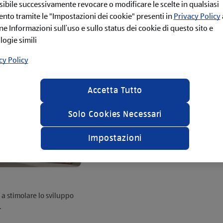
sibile successivamente revocare o modificare le scelte in qualsiasi
to tramite le "Impostazioni dei cookie" presenti in
Privacy Policy
ne Informazioni sull’uso e sullo status dei cookie di questo sito e
logie simili
cy Policy
Accetta Tutto
Solo Cookies Necessari
Impostazioni
i a stimolare lo sviluppo
.