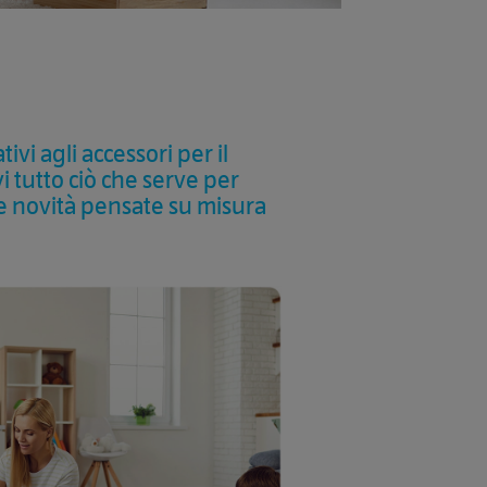
ivi agli accessori per il
i tutto ciò che serve per
i e novità pensate su misura