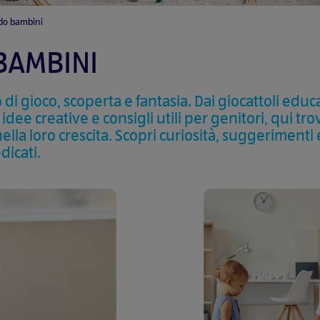
do bambini
BAMBINI
di gioco, scoperta e fantasia. Dai giocattoli educat
ee creative e consigli utili per genitori, qui trov
ella loro crescita. Scopri curiosità, suggeriment
dicati.