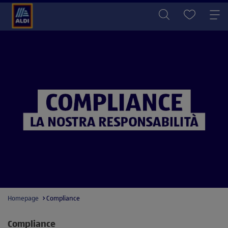
Homepage
Compliance
Compliance