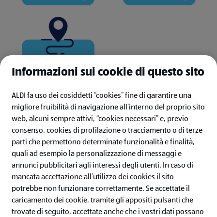
Informazioni sui cookie di questo sito
ALDI fa uso dei cosiddetti “cookies” fine di garantire una
migliore fruibilità di navigazione all’interno del proprio sito
web, alcuni sempre attivi, “cookies necessari” e, previo
consenso, cookies di profilazione o tracciamento o di terze
ALDI ITALIA
parti che permettono determinate funzionalità e finalità,
quali ad esempio la personalizzazione di messaggi e
IL MONDO ALDI
annunci pubblicitari agli interessi degli utenti.
In caso di
mancata accettazione all’utilizzo dei cookies il sito
SERVIZI
potrebbe non funzionare correttamente. Se accettate il
caricamento dei cookie, tramite gli appositi pulsanti che
ALDI Newsletter
trovate di seguito, accettate anche che i vostri dati possano