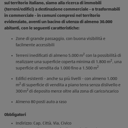
sul territorio italiano, siamo alla ricerca di immobili
(terreni/edifici) a destinazione commerciale - o trasformabili
in commerciale - in comuni compresi nel territorio
evidenziato, aventi un bacino di utenza di almeno 30.000
abitanti, con le seguenti caratteristiche:
Zone di grande passaggio, con buona visibilità e
facilmente accessibili
2
Terreni inedificati di almeno 5.000 m
con la possibilità di
2
realizzare una superficie coperta minima di 1.800 m
, una
2
superficie di vendita da 1.000 fino a 1.500 m
Edifici esistenti - anche su più livelli - con almeno 1.000
2
m
di superficie di vendita a piano terra senza dislivello e
2
300
m
di deposito merce oltre alla zona di carico/scarico
Almeno 80 posti auto a raso
Obbligatori
Indirizzo: Cap, Città, Via, Civico