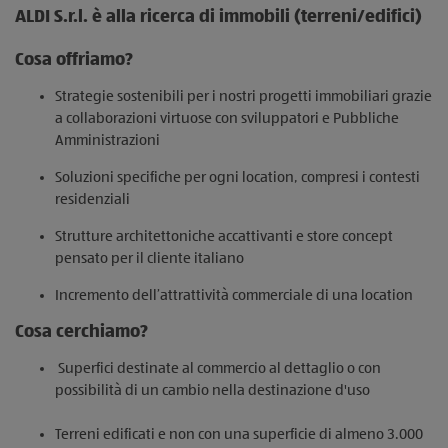
ALDI S.r.l. è alla ricerca di immobili (terreni/edifici)
Cosa offriamo?
Strategie sostenibili per i nostri progetti immobiliari grazie
a collaborazioni virtuose con sviluppatori e Pubbliche
Amministrazioni
Soluzioni specifiche per ogni location, compresi i contesti
residenziali
Strutture architettoniche accattivanti e store concept
pensato per il cliente italiano
Incremento dell’attrattività commerciale di una location
Cosa cerchiamo?
Superfici destinate al commercio al dettaglio o con
possibilità di un cambio nella destinazione d'uso
Terreni edificati e non con una superficie di almeno 3.000