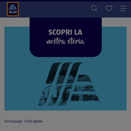
Homepage
Chi siamo