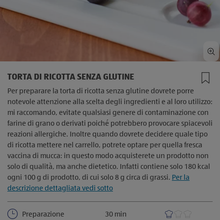
TORTA DI RICOTTA SENZA GLUTINE
Per preparare la torta di ricotta senza glutine dovrete porre
notevole attenzione alla scelta degli ingredienti e al loro utilizzo:
mi raccomando, evitate qualsiasi genere di contaminazione con
farine di grano o derivati poiché potrebbero provocare spiacevoli
reazioni allergiche. Inoltre quando dovrete decidere quale tipo
di ricotta mettere nel carrello, potrete optare per quella fresca
vaccina di mucca: in questo modo acquisterete un prodotto non
solo di qualità, ma anche dietetico. Infatti contiene solo 180 kcal
ogni 100 g di prodotto, di cui solo 8 g circa di grassi.
Per la
descrizione dettagliata vedi sotto
Preparazione
30 min