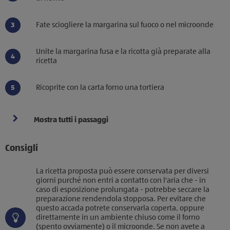
Fate sciogliere la margarina sul fuoco o nel microonde
Unite la margarina fusa e la ricotta già preparate alla
ricetta
Ricoprite con la carta forno una tortiera
Mostra tutti i passaggi
Consigli
La ricetta proposta può essere conservata per diversi
giorni purché non entri a contatto con l'aria che - in
caso di esposizione prolungata - potrebbe seccare la
preparazione rendendola stopposa. Per evitare che
questo accada potrete conservarla coperta, oppure
direttamente in un ambiente chiuso come il forno
(spento ovviamente) o il microonde. Se non avete a