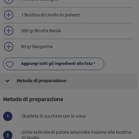
1 Bustina di Lievito in polvere
300 gr Ricotta Bonlà
80 gr Margarina
Aggiungi tutti gli ingredienti alla lista *
Metodo di preparazione
Metodo di preparazione
Sbattete lo zucchero con le uova
Unite la fecola di patate setacciata insieme alla bustina
di lievito