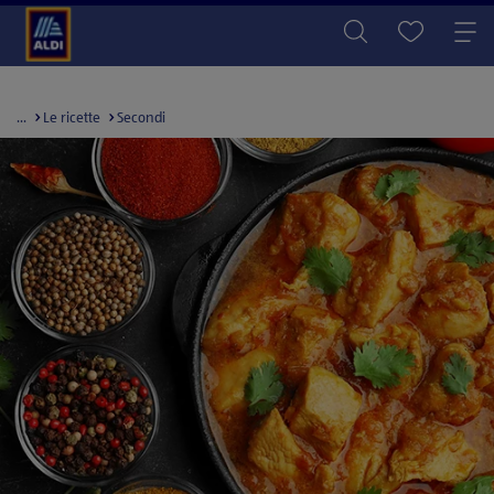
...
Le ricette
Secondi