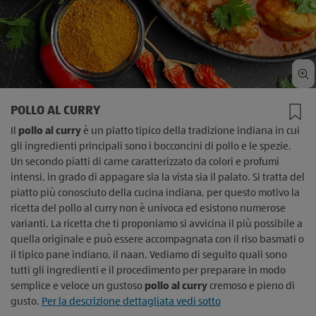
POLLO AL CURRY
Il
pollo al curry
è un piatto tipico della tradizione indiana in cui
gli ingredienti principali sono i bocconcini di pollo e le spezie.
Un secondo piatti di carne caratterizzato da colori e profumi
intensi, in grado di appagare sia la vista sia il palato. Si tratta del
piatto più conosciuto della cucina indiana, per questo motivo la
ricetta del pollo al curry non è univoca ed esistono numerose
varianti. La ricetta che ti proponiamo si avvicina il più possibile a
quella originale e può essere accompagnata con il riso basmati o
il tipico pane indiano, il naan. Vediamo di seguito quali sono
tutti gli ingredienti e il procedimento per preparare in modo
semplice e veloce un gustoso
pollo al curry
cremoso e pieno di
gusto.
Per la descrizione dettagliata vedi sotto