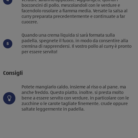
bocconcini di pollo, mescolandoli con le verdure e
facendolo rosolare a fiamma media. Versate la salsa al
curry preparata precedentemente e continuate a far
cuocere.
Quando una crema liquida si sarà formata sulla
padella, spegnete il fuoco, in modo da consentire alla
cremina di rapprendersi. Il vostro pollo al curry è pronto
per essere servito!
Consigli
Potete mangiarlo caldo, insieme al riso o al pane, ma
anche freddo. Questo piatto, inoltre, si presta molto
bene a essere servito con verdure, in particolare con le
zucchine o le carote tagliate finemente, crude oppure
saltate leggermente in padella.