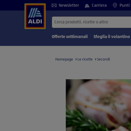
Newsletter
Carriera
Punti 
Offerte settimanali
Sfoglia il volantino
Homepage
Le ricette
Secondi