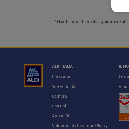
* Max 15 ingredienti da aggiungere alla l
ALDI ITALIA
IL M
Chi siamo
Le no
Sostenibilità
Vinot
Carriera
Immobili
App ALDI
Vulnerability Disclosure Policy