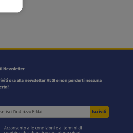
DI Newsletter
riviti ora alla newsletter ALDI e non perderti nessuna
erta!
Iscriviti
Acconsento alle condizioni e ai termini di
servizio e desidero ricevere informazioni