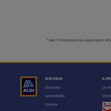
* Max 15 ingredienti da aggiungere alla l
ALDI ITALIA
IL M
Chi siamo
Le no
Sostenibilità
Vinot
Carriera