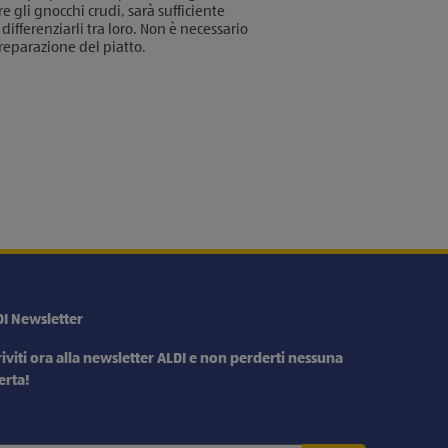
 gli gnocchi crudi, sarà sufficiente
differenziarli tra loro. Non è necessario
preparazione del piatto.
DI Newsletter
riviti ora alla newsletter ALDI e non perderti nessuna
erta!