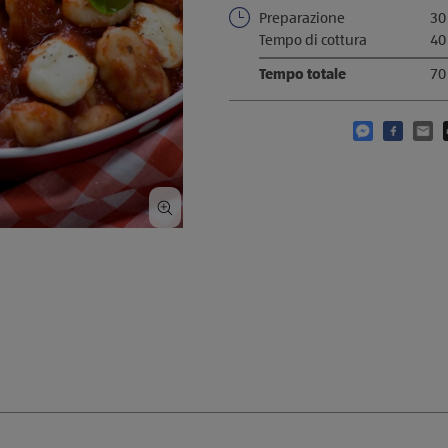
Preparazione
30
Tempo di cottura
40
Tempo totale
70
Condividi qu
Condivid
Cond