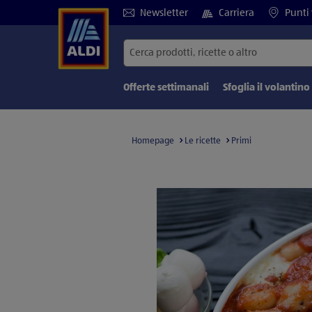
Newsletter
Carriera
Punti 
Offerte settimanali
Sfoglia il volantino
Homepage
Le ricette
Primi