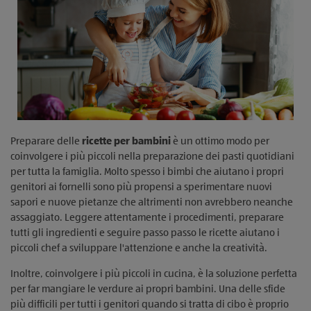
Preparare delle
ricette per bambini
è un ottimo modo per
coinvolgere i più piccoli nella preparazione dei pasti quotidiani
per tutta la famiglia. Molto spesso i bimbi che aiutano i propri
genitori ai fornelli sono più propensi a sperimentare nuovi
sapori e nuove pietanze che altrimenti non avrebbero neanche
assaggiato. Leggere attentamente i procedimenti, preparare
tutti gli ingredienti e seguire passo passo le ricette aiutano i
piccoli chef a sviluppare l'attenzione e anche la creatività.
Inoltre, coinvolgere i più piccoli in cucina, è la soluzione perfetta
per far mangiare le verdure ai propri bambini. Una delle sfide
più difficili per tutti i genitori quando si tratta di cibo è proprio