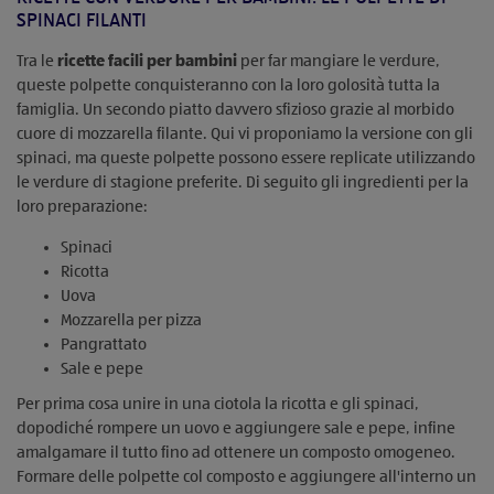
SPINACI FILANTI
Tra le
ricette facili per bambini
per far mangiare le verdure,
queste polpette conquisteranno con la loro golosità tutta la
famiglia. Un secondo piatto davvero sfizioso grazie al morbido
cuore di mozzarella filante. Qui vi proponiamo la versione con gli
spinaci, ma queste polpette possono essere replicate utilizzando
le verdure di stagione preferite. Di seguito gli ingredienti per la
loro preparazione:
Spinaci
Ricotta
Uova
Mozzarella per pizza
Pangrattato
Sale e pepe
Per prima cosa unire in una ciotola la ricotta e gli spinaci,
dopodiché rompere un uovo e aggiungere sale e pepe, infine
amalgamare il tutto fino ad ottenere un composto omogeneo.
Formare delle polpette col composto e aggiungere all'interno un