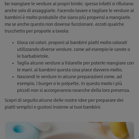
far mangiare le verdure ai propri bimbi, spesso infatti si rifiutano
anche solo di assaggiarle. Facendo lavare e tagliare le verdure ai
bambini è molto probabile che siano più propensi a mangiarle,
ma se anche questo non dovesse funzionare, eccoti qualche
trucchetto per proporle a tavola:
Gioca coi colori, proponi ai bambini piatti molto colorati
utilizzando diverse verdure, come ad esempio le carote o
le barbabietole.
Taglia alcune verdure a listarelle per poterle mangiare con
le mani, ai bambini questa cosa piace davvero molto.
Nascondi le verdure in alcune preparazioni come, ad
esempio, i burger o le polpette, in questo modo i più
piccoli non si accorgeranno neanche della loro presenza.
Scopri di seguito alcune delle nostre idee per preparare dei
piatti semplici e gustosi insieme ai tuoi bambini.