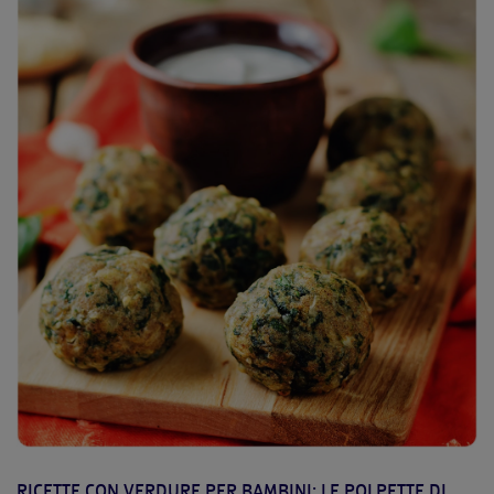
RICETTE CON VERDURE PER BAMBINI: LE POLPETTE DI