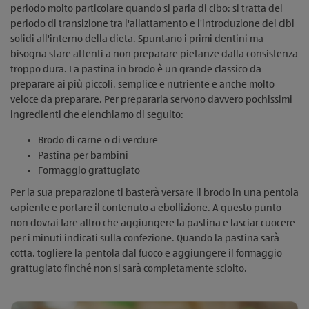
periodo molto particolare quando si parla di cibo: si tratta del
periodo di transizione tra l'allattamento e l'introduzione dei cibi
solidi all'interno della dieta. Spuntano i primi dentini ma
bisogna stare attenti a non preparare pietanze dalla consistenza
troppo dura. La pastina in brodo è un grande classico da
preparare ai più piccoli, semplice e nutriente e anche molto
veloce da preparare. Per prepararla servono davvero pochissimi
ingredienti che elenchiamo di seguito:
Brodo di carne o di verdure
Pastina per bambini
Formaggio grattugiato
Per la sua preparazione ti basterà versare il brodo in una pentola
capiente e portare il contenuto a ebollizione. A questo punto
non dovrai fare altro che aggiungere la pastina e lasciar cuocere
per i minuti indicati sulla confezione. Quando la pastina sarà
cotta, togliere la pentola dal fuoco e aggiungere il formaggio
grattugiato finché non si sarà completamente sciolto.