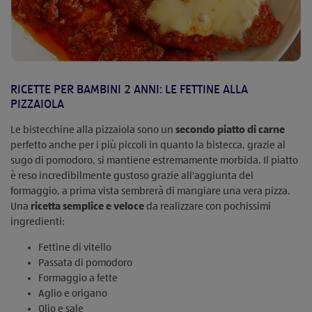
RICETTE PER BAMBINI 2 ANNI: LE FETTINE ALLA
PIZZAIOLA
Le bistecchine alla pizzaiola sono un
secondo piatto di carne
perfetto anche per i più piccoli in quanto la bistecca, grazie al
sugo di pomodoro, si mantiene estremamente morbida. Il piatto
è reso incredibilmente gustoso grazie all'aggiunta del
formaggio, a prima vista sembrerà di mangiare una vera pizza.
Una
ricetta semplice e veloce
da realizzare con pochissimi
ingredienti:
Fettine di vitello
Passata di pomodoro
Formaggio a fette
Aglio e origano
Olio e sale