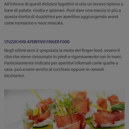
All'interno di questi deliziosi fagottini si cela un tenero ripieno a
base di patate, ricotta e spianaci. Puoi dare una marcia in più a
questa ricetta di stuzzichini per aperitivo aggiungendo aromi
come rosmarino e noce moscata.
STUZZICHINI APERITIVO FINGER FOOD
Negli ultimi anni è spopolata la moda del finger food, ovvero il
cibo che viene consumato in piedi e rigorosamente con le mani.
Particolarmente indicato per aperitivi informali come quello a
casa, può essere servito al cucchiaio oppure in comodi
bicchierini.