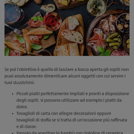
Se poi l'obiettivo è quello di lasciare a bocca aperta gli ospiti non
puoi assolutamente dimenticare alcuni oggetti con cui servire i
tuoi stuzzichini:
Piccoli piatti perfettamente impilati e pronti a disposizione
degli ospiti, si possono utilizzare ad esempio i piatti da
dolce.
Tovaglioli di carta con allegre decorazioni oppure
tovaglioli di stoffa se si tratta di un'occasione più raffinata
e di classe.
Vassoio da aperitivo in bambù con ciotoline di ceramica