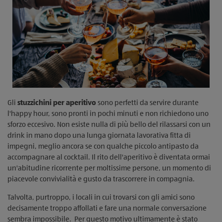
Gli
stuzzichini per aperitivo
sono perfetti da servire durante
l'happy hour, sono pronti in pochi minuti e non richiedono uno
sforzo eccesivo. Non esiste nulla di più bello del rilassarsi con un
drink in mano dopo una lunga giornata lavorativa fitta di
impegni, meglio ancora se con qualche piccolo antipasto da
accompagnare al cocktail. Il rito dell'aperitivo è diventata ormai
un'abitudine ricorrente per moltissime persone, un momento di
piacevole convivialità e gusto da trascorrere in compagnia.
Talvolta, purtroppo, i locali in cui trovarsi con gli amici sono
decisamente troppo affollati e fare una normale conversazione
sembra impossibile. Per questo motivo ultimamente è stato