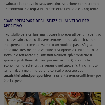
rivalutato l'aperitivo in casa, un'ottima soluzione per trascorrere
un momento in allegria in un ambiente familiare e accogliente.
COME PREPARARE DEGLI STUZZICHINI VELOCI PER
APERITIVO
Il consiglio per non farsi mai trovare impreparati per un aperitivo
improvvisato è quello di avere sempre in frigo alcuni ingredienti
indispensabili, come ad esempio: un rotolo di pasta sfoglia,
delle uova fresche, delle verdure di stagione, alcuni barattoli di
sott'olio o sott'aceto e gli affettati a cubetti già pronti che si
sposano perfettamente con qualsiasi ricetta. Questi pochi ed
economici ingredienti ti salveranno nel caso, all'ultimo minuto,
tu non abbia molti ingredienti con cui preparare degli
stuzzichini veloci per aperitivo
e non ci sia tempo sufficiente per
fare la spesa.